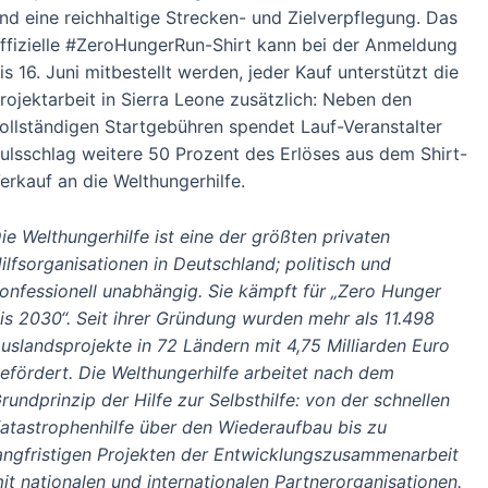
nd eine reichhaltige Strecken- und Zielverpflegung. Das
ffizielle #ZeroHungerRun-Shirt kann bei der Anmeldung
is 16. Juni mitbestellt werden, jeder Kauf unterstützt die
rojektarbeit in Sierra Leone zusätzlich: Neben den
ollständigen Startgebühren spendet Lauf-Veranstalter
ulsschlag weitere 50 Prozent des Erlöses aus dem Shirt-
erkauf an die Welthungerhilfe.
ie Welthungerhilfe ist eine der größten privaten
ilfsorganisationen in Deutschland; politisch und
onfessionell unabhängig. Sie kämpft für „Zero Hunger
is 2030“. Seit ihrer Gründung wurden mehr als 11.498
uslandsprojekte in 72 Ländern mit 4,75 Milliarden Euro
efördert. Die Welthungerhilfe arbeitet nach dem
rundprinzip der Hilfe zur Selbsthilfe: von der schnellen
atastrophenhilfe über den Wiederaufbau bis zu
angfristigen Projekten der Entwicklungszusammenarbeit
it nationalen und internationalen Partnerorganisationen.