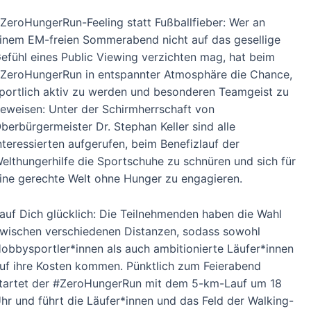
ZeroHungerRun-Feeling statt Fußballfieber: Wer an
inem EM-freien Sommerabend nicht auf das gesellige
efühl eines Public Viewing verzichten mag, hat beim
ZeroHungerRun in entspannter Atmosphäre die Chance,
portlich aktiv zu werden und besonderen Teamgeist zu
eweisen: Unter der Schirmherrschaft von
berbürgermeister Dr. Stephan Keller sind alle
nteressierten aufgerufen, beim Benefizlauf der
elthungerhilfe die Sportschuhe zu schnüren und sich für
ine gerechte Welt ohne Hunger zu engagieren.
auf Dich glücklich: Die Teilnehmenden haben die Wahl
wischen verschiedenen Distanzen, sodass sowohl
obbysportler*innen als auch ambitionierte Läufer*innen
uf ihre Kosten kommen. Pünktlich zum Feierabend
tartet der #ZeroHungerRun mit dem 5-km-Lauf um 18
hr und führt die Läufer*innen und das Feld der Walking-