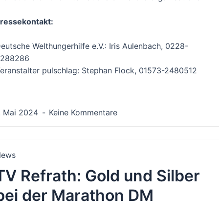
ressekontakt:
eutsche Welthungerhilfe e.V.: Iris Aulenbach, 0228-
288286
eranstalter pulschlag: Stephan Flock, 01573-2480512
. Mai 2024
Keine Kommentare
News
TV Refrath: Gold und Silber
bei der Marathon DM