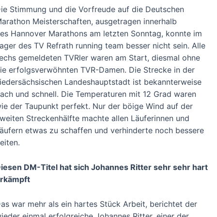
ie Stimmung und die Vorfreude auf die Deutschen
arathon Meisterschaften, ausgetragen innerhalb
es Hannover Marathons am letzten Sonntag, konnte im
ager des TV Refrath running team besser nicht sein. Alle
echs gemeldeten TVRler waren am Start, diesmal ohne
ie erfolgsverwöhnten TVR-Damen. Die Strecke in der
iedersächsischen Landeshauptstadt ist bekannterweise
lach und schnell. Die Temperaturen mit 12 Grad waren
ie der Taupunkt perfekt. Nur der böige Wind auf der
weiten Streckenhälfte machte allen Läuferinnen und
äufern etwas zu schaffen und verhinderte noch bessere
eiten.
iesen DM-Titel hat sich Johannes Ritter sehr sehr hart
rkämpft
as war mehr als ein hartes Stück Arbeit, berichtet der
ieder einmal erfolgreiche Johannes Ritter, einer der