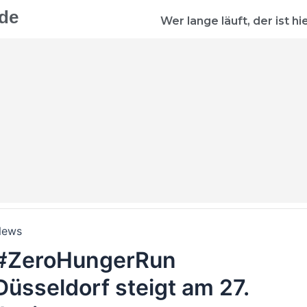
de
Wer lange läuft, der ist hie
News
#ZeroHungerRun
Düsseldorf steigt am 27.