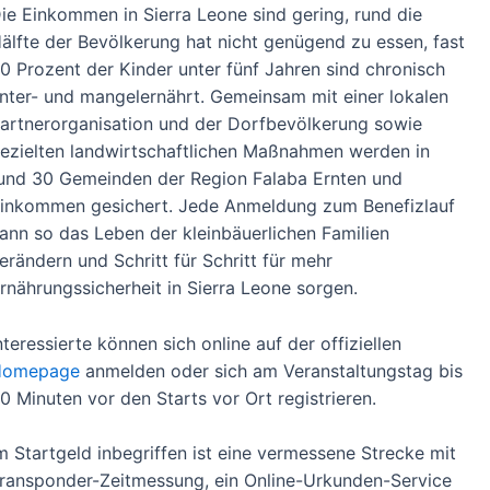
ie Einkommen in Sierra Leone sind gering, rund die
älfte der Bevölkerung hat nicht genügend zu essen, fast
0 Prozent der Kinder unter fünf Jahren sind chronisch
nter- und mangelernährt. Gemeinsam mit einer lokalen
artnerorganisation und der Dorfbevölkerung sowie
ezielten landwirtschaftlichen Maßnahmen werden in
und 30 Gemeinden der Region Falaba Ernten und
inkommen gesichert. Jede Anmeldung zum Benefizlauf
ann so das Leben der kleinbäuerlichen Familien
erändern und Schritt für Schritt für mehr
rnährungssicherheit in Sierra Leone sorgen.
nteressierte können sich online auf der offiziellen
Homepage
anmelden oder sich am Veranstaltungstag bis
0 Minuten vor den Starts vor Ort registrieren.
m Startgeld inbegriffen ist eine vermessene Strecke mit
ransponder-Zeitmessung, ein Online-Urkunden-Service