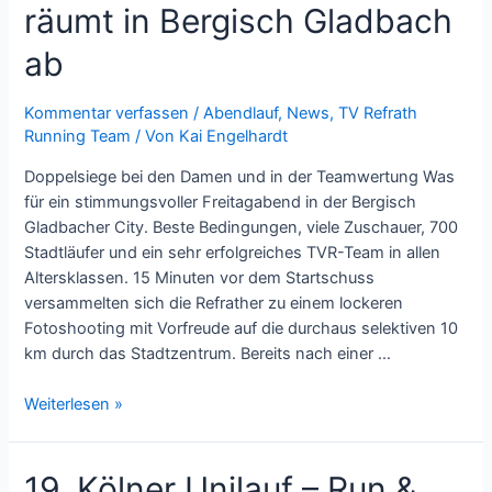
räumt in Bergisch Gladbach
ab
Kommentar verfassen
/
Abendlauf
,
News
,
TV Refrath
Running Team
/ Von
Kai Engelhardt
Doppelsiege bei den Damen und in der Teamwertung Was
für ein stimmungsvoller Freitagabend in der Bergisch
Gladbacher City. Beste Bedingungen, viele Zuschauer, 700
Stadtläufer und ein sehr erfolgreiches TVR-Team in allen
Altersklassen. 15 Minuten vor dem Startschuss
versammelten sich die Refrather zu einem lockeren
Fotoshooting mit Vorfreude auf die durchaus selektiven 10
km durch das Stadtzentrum. Bereits nach einer …
Weiterlesen »
19. Kölner Unilauf – Run &