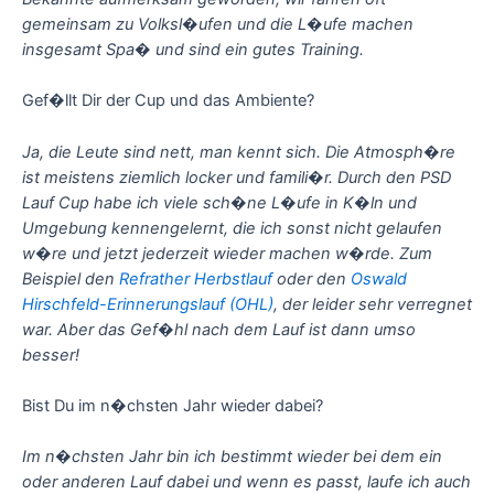
gemeinsam zu Volksl�ufen und die L�ufe machen
insgesamt Spa� und sind ein gutes Training.
Gef�llt Dir der Cup und das Ambiente?
Ja, die Leute sind nett, man kennt sich. Die Atmosph�re
ist meistens ziemlich locker und famili�r. Durch den PSD
Lauf Cup habe ich viele sch�ne L�ufe in K�ln und
Umgebung kennengelernt, die ich sonst nicht gelaufen
w�re und jetzt jederzeit wieder machen w�rde. Zum
Beispiel den
Refrather Herbstlauf
oder den
Oswald
Hirschfeld-Erinnerungslauf (OHL)
, der leider sehr verregnet
war. Aber das Gef�hl nach dem Lauf ist dann umso
besser!
Bist Du im n�chsten Jahr wieder dabei?
Im n�chsten Jahr bin ich bestimmt wieder bei dem ein
oder anderen Lauf dabei und wenn es passt, laufe ich auch