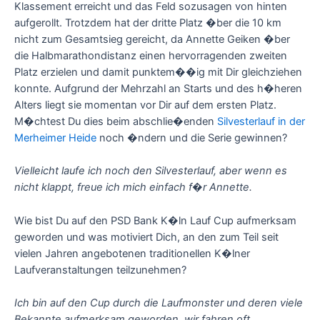
Klassement erreicht und das Feld sozusagen von hinten
aufgerollt. Trotzdem hat der dritte Platz �ber die 10 km
nicht zum Gesamtsieg gereicht, da Annette Geiken �ber
die Halbmarathondistanz einen hervorragenden zweiten
Platz erzielen und damit punktem��ig mit Dir gleichziehen
konnte. Aufgrund der Mehrzahl an Starts und des h�heren
Alters liegt sie momentan vor Dir auf dem ersten Platz.
M�chtest Du dies beim abschlie�enden
Silvesterlauf in der
Merheimer Heide
noch �ndern und die Serie gewinnen?
Vielleicht laufe ich noch den Silvesterlauf, aber wenn es
nicht klappt, freue ich mich einfach f�r Annette.
Wie bist Du auf den PSD Bank K�ln Lauf Cup aufmerksam
geworden und was motiviert Dich, an den zum Teil seit
vielen Jahren angebotenen traditionellen K�lner
Laufveranstaltungen teilzunehmen?
Ich bin auf den Cup durch die Laufmonster und deren viele
Bekannte aufmerksam geworden, wir fahren oft