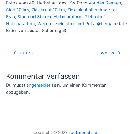
Fotos vom 40. Herbstlauf des LSV Porz:
Vor den Rennen
,
Start 10 km
,
Zieleinlauf 10 km
,
Zieleinlauf ab schnellster
Frau
,
Start und Strecke Halbmarathon
,
Zieleinlauf
Halbmarathon
,
Weiterer Zieleinlauf und Pokal�bergabe
(alle
Bilder von Justus Scharnagel)
←
zurück
weiter
→
Kommentar verfassen
Du musst
angemeldet
sein, um einen Kommentar
abzugeben.
Copyright © 2023
Laufmonster.de