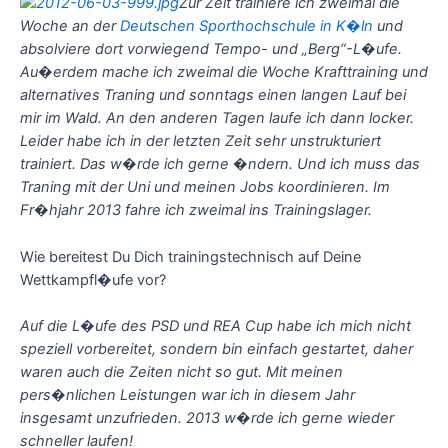
Zur Zeit trainiere ich zweimal die
Woche an der
Deutschen Sporthochschule in K�ln
und
absolviere dort vorwiegend Tempo- und „Berg“-L�ufe.
Au�erdem mache ich zweimal die Woche Krafttraining und
alternatives Traning und sonntags einen langen Lauf bei
mir im Wald. An den anderen Tagen laufe ich dann locker.
Leider habe ich in der letzten Zeit sehr unstrukturiert
trainiert. Das w�rde ich gerne �ndern. Und ich muss das
Traning mit der Uni und meinen Jobs koordinieren. Im
Fr�hjahr 2013 fahre ich zweimal ins Trainingslager.
Wie bereitest Du Dich trainingstechnisch auf Deine
Wettkampfl�ufe vor?
Auf die L�ufe des PSD und REA Cup habe ich mich nicht
speziell vorbereitet, sondern bin einfach gestartet, daher
waren auch die Zeiten nicht so gut. Mit meinen
pers�nlichen Leistungen war ich in diesem Jahr
insgesamt unzufrieden. 2013 w�rde ich gerne wieder
schneller laufen!