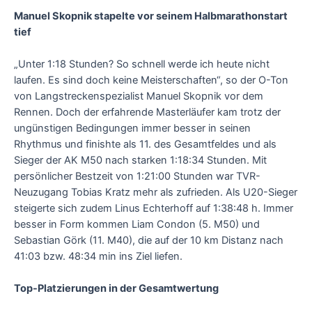
Manuel Skopnik stapelte vor seinem Halbmarathonstart
tief
„Unter 1:18 Stunden? So schnell werde ich heute nicht
laufen. Es sind doch keine Meisterschaften“, so der O-Ton
von Langstreckenspezialist Manuel Skopnik vor dem
Rennen. Doch der erfahrende Masterläufer kam trotz der
ungünstigen Bedingungen immer besser in seinen
Rhythmus und finishte als 11. des Gesamtfeldes und als
Sieger der AK M50 nach starken 1:18:34 Stunden. Mit
persönlicher Bestzeit von 1:21:00 Stunden war TVR-
Neuzugang Tobias Kratz mehr als zufrieden. Als U20-Sieger
steigerte sich zudem Linus Echterhoff auf 1:38:48 h. Immer
besser in Form kommen Liam Condon (5. M50) und
Sebastian Görk (11. M40), die auf der 10 km Distanz nach
41:03 bzw. 48:34 min ins Ziel liefen.
Top-Platzierungen in der Gesamtwertung