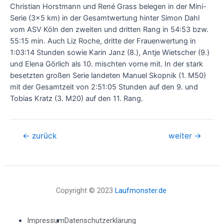
Christian Horstmann und René Grass belegen in der Mini-
Serie (3×5 km) in der Gesamtwertung hinter Simon Dahl
vom ASV Köln den zweiten und dritten Rang in 54:53 bzw.
55:15 min. Auch Liz Roche, dritte der Frauenwertung in
1:03:14 Stunden sowie Karin Janz (8.), Antje Wietscher (9.)
und Elena Görlich als 10. mischten vorne mit. In der stark
besetzten großen Serie landeten Manuel Skopnik (1. M50)
mit der Gesamtzeit von 2:51:05 Stunden auf den 9. und
Tobias Kratz (3. M20) auf den 11. Rang.
←
zurück
weiter
→
Copyright © 2023
Laufmonster.de
Impressum
Datenschutzerklärung